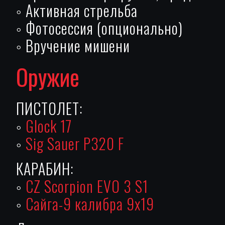
◦ Активная стрельба
◦ Фотосессия (опционально)
◦ Вручение мишени
Оружие
ПИСТОЛЕТ:
◦
Glock 17
◦
Sig Sauer P320 F
КАРАБИН:
◦
CZ Scorpion EVO 3 S1
◦
Сайга-9 калибра 9х19