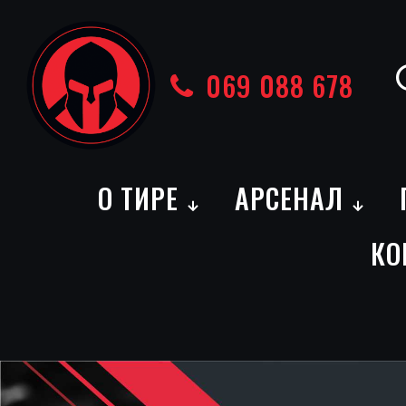
069 088 678
О ТИРЕ
АРСЕНАЛ
КО