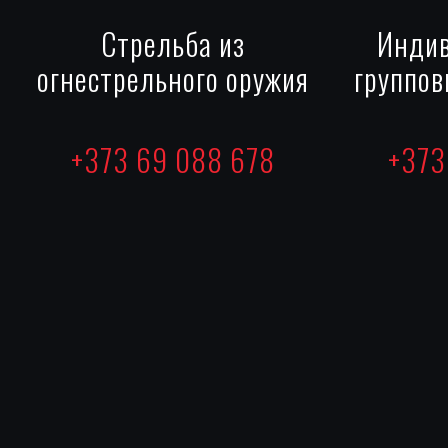
Стрельба из
Индив
огнестрельного оружия
группов
+373 69 088 678
+373