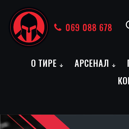
069 088 678
О ТИРЕ
АРСЕНАЛ
КО