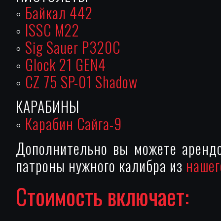
◦
Байкал 442
◦
ISSC M22
◦
Sig Sauer P320C
◦
Glock 21 GEN4
◦
CZ 75 SP-01 Shadow
КАРАБИНЫ
◦
Карабин Сайга-9
Дополнительно вы можете арендо
патроны нужного калибра из
нашег
Стоимость включает: