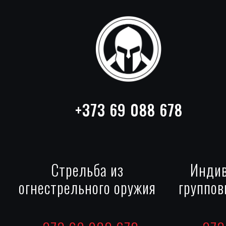
+373 69 088 678
Стрельба из
Индив
огнестрельного оружия
группов