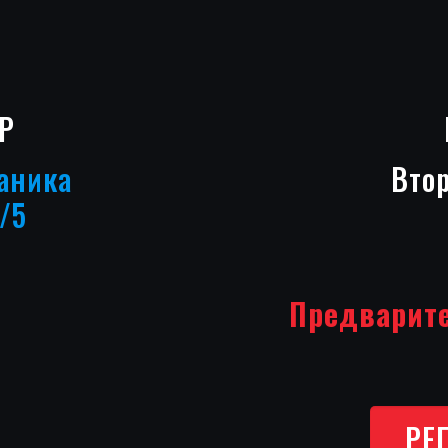
Р
аника
Втор
/5
Предварите
РЕ