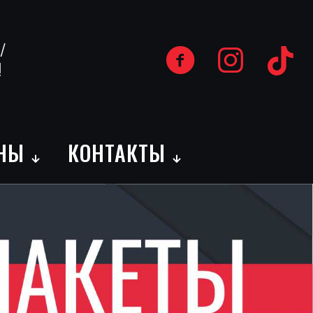
/
!
НЫ
КОНТАКТЫ