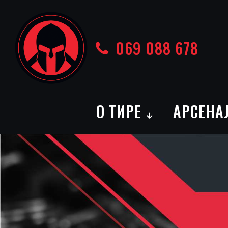
069 088 678
О ТИРЕ
АРСЕНА