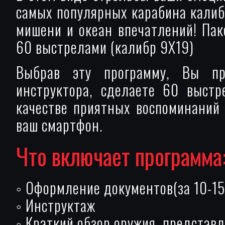
самых популярных карабина калиб
мишени и океан впечатлений! Пак
60 выстрелами (калибр 9Х19)
Выбрав эту программу, Вы про
инструктора, сделаете 60 выстр
качестве приятных воспоминаний
ваш смартфон.
Что включает программа
◦ Оформление документов(за 10-15
◦ Инструктаж
◦ Краткий обзор оружия, представ