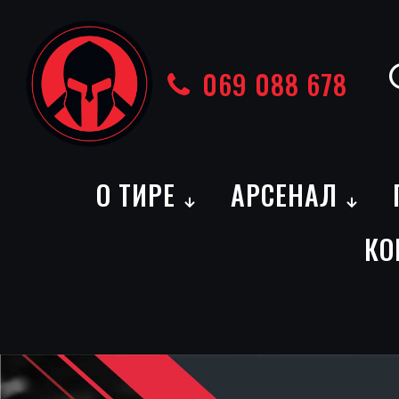
069 088 678
О ТИРЕ
АРСЕНАЛ
КО