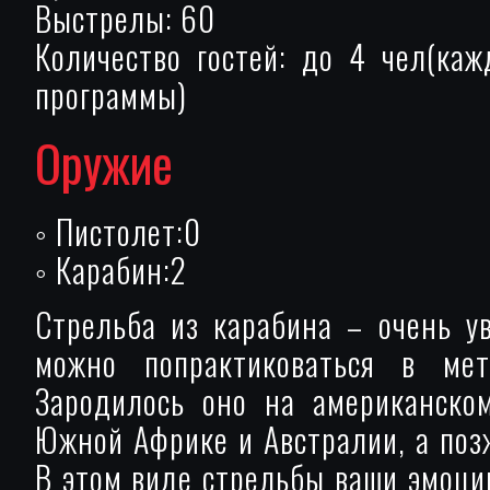
Выстрелы: 60
Количество гостей: до 4 чел(ка
программы)
Оружие
◦ Пистолет:0
◦ Карабин:2
Стрельба из карабина – очень у
можно попрактиковаться в мет
Зародилось оно на американско
Южной Африке и Австралии, а позж
В этом виде стрельбы ваши эмоции